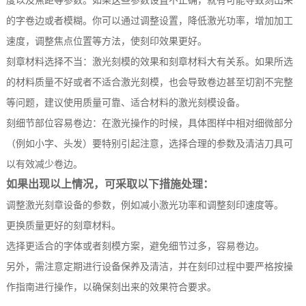
度以及焦距等参数。如果这些参数设置不正确，就有可能导致刻出来
的字卷边或者模糊。你可以通过调整设置，降低激光功率，增加加工
速度，调整焦点位置等方法，使刻印效果更好。
刻章材料选择不当：激光刻模的效果和刻章材料大有关系。如果所选
的材料质量不好或者不适合激光刻模，也会导致卷边甚至切割不完整
等问题，建议使用质量可靠、适合材料的激光刻模设备。
刻细节部位容易卷边：在激光操作的时候，具体图样中相对细微部分
（例如小字、头发）要特别引起注意，选择合理的参数及清洁刀具可
以有效减少卷边。
如果出现以上情况，可采取以下措施处理：
调整激光刻章设备的参数，例如减小激光功率和调整刻印速度等。
更换质量更好的刻章材料。
选择更适合的字体或者刻模方案，避免细节过多，容易卷边。
另外，需注意定期进行设备保养及清洁，并在刻印过程中要严格按操
作指南进行操作，以确保刻出来的效果符合要求。